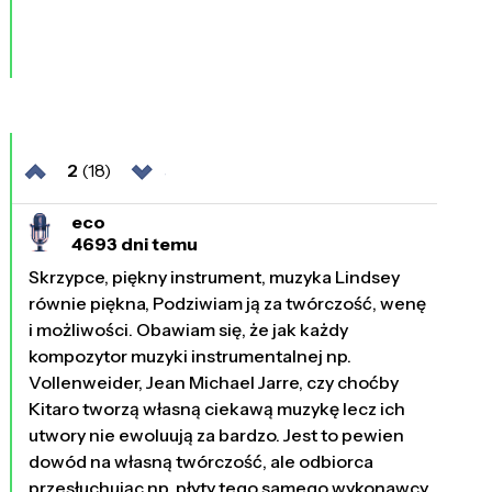
2
(18)
eco
4693 dni temu
Skrzypce, piękny instrument, muzyka Lindsey
równie piękna, Podziwiam ją za twórczość, wenę
i możliwości. Obawiam się, że jak każdy
kompozytor muzyki instrumentalnej np.
Vollenweider, Jean Michael Jarre, czy choćby
Kitaro tworzą własną ciekawą muzykę lecz ich
utwory nie ewoluują za bardzo. Jest to pewien
dowód na własną twórczość, ale odbiorca
przesłuchując np. płyty tego samego wykonawcy