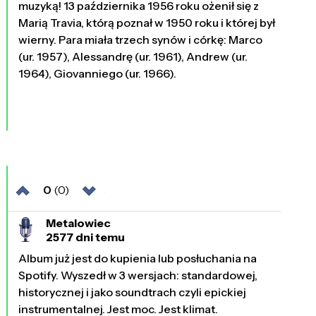
muzyką! 13 października 1956 roku ożenił się z
Marią Travia, którą poznał w 1950 roku i której był
wierny. Para miała trzech synów i córkę: Marco
(ur. 1957), Alessandrę (ur. 1961), Andrew (ur.
1964), Giovanniego (ur. 1966).
0
(0)
Metalowiec
2577 dni temu
Album już jest do kupienia lub posłuchania na
Spotify. Wyszedł w 3 wersjach: standardowej,
historycznej i jako soundtrach czyli epickiej
instrumentalnej. Jest moc. Jest klimat.