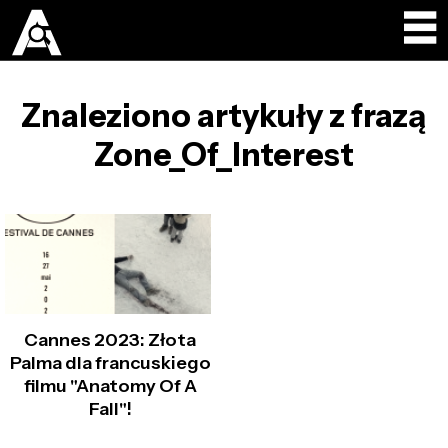
Znaleziono artykuły z frazą
Zone_Of_Interest
Cannes 2023: Złota
Palma dla francuskiego
filmu "Anatomy Of A
Fall"!