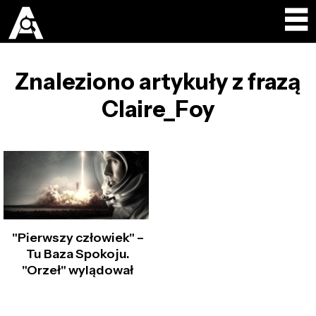
Znaleziono artykuły z frazą
Claire_Foy
"Pierwszy człowiek" –
Tu Baza Spokoju.
"Orzeł" wylądował