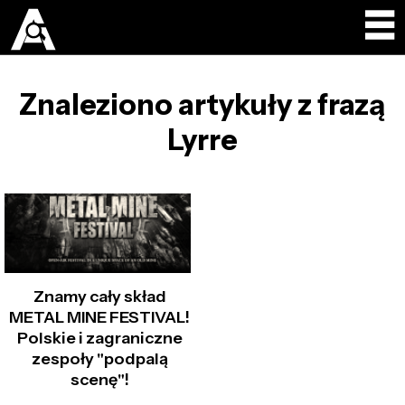
Znaleziono artykuły z frazą
Lyrre
Znamy cały skład
METAL MINE FESTIVAL!
Polskie i zagraniczne
zespoły "podpalą
scenę"!