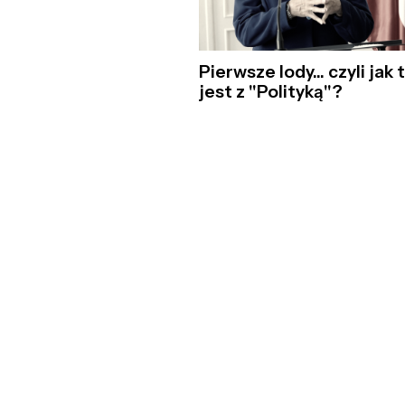
Pierwsze lody... czyli jak 
jest z "Polityką"?