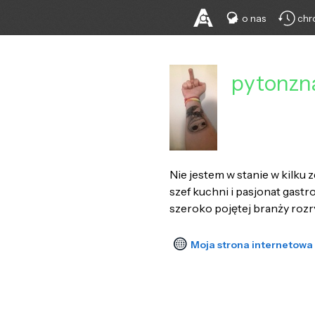
o nas
chr
pytonzna
Nie jestem w stanie w kilku 
szef kuchni i pasjonat gastr
szeroko pojętej branży rozr
Moja strona internetowa