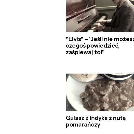
"Elvis" – "Jeśli nie możes
czegoś powiedzieć,
zaśpiewaj to!"
Gulasz z indyka z nutą
pomarańczy