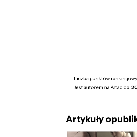
Liczba punktów rankingow
Jest autorem na Altao od:
20
Artykuły opubli