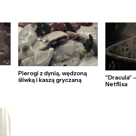
Pierogi z dynią, wędzoną
"Dracula" 
śliwką i kaszą gryczaną
Netflixa