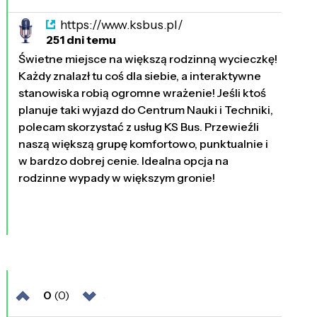
https://www.ksbus.pl/
251 dni temu
Świetne miejsce na większą rodzinną wycieczkę!
Każdy znalazł tu coś dla siebie, a interaktywne
stanowiska robią ogromne wrażenie! Jeśli ktoś
planuje taki wyjazd do Centrum Nauki i Techniki,
polecam skorzystać z usług KS Bus. Przewieźli
naszą większą grupę komfortowo, punktualnie i
w bardzo dobrej cenie. Idealna opcja na
rodzinne wypady w większym gronie!
0
(0)