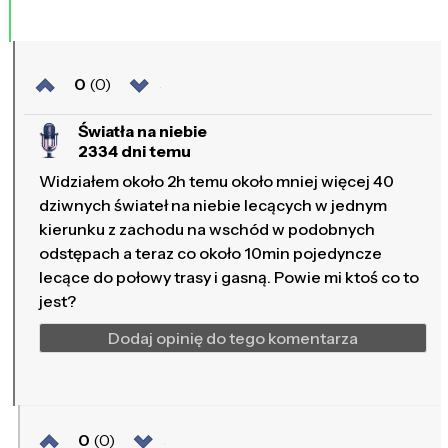
0
(0)
Światła na niebie
2334 dni temu
Widziałem około 2h temu około mniej więcej 40
dziwnych świateł na niebie lecących w jednym
kierunku z zachodu na wschód w podobnych
odstępach a teraz co około 10min pojedyncze
lecące do połowy trasy i gasną. Powie mi ktoś co to
jest?
Dodaj opinię do tego komentarza
0
(0)