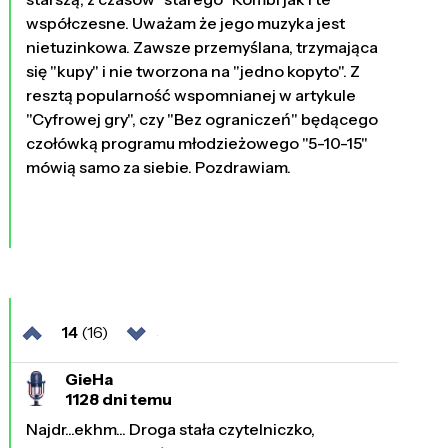
współczesne. Uważam że jego muzyka jest
nietuzinkowa. Zawsze przemyślana, trzymająca
się "kupy" i nie tworzona na "jedno kopyto". Z
resztą popularność wspomnianej w artykule
"Cyfrowej gry", czy "Bez ograniczeń" będącego
czołówką programu młodzieżowego "5-10-15"
mówią samo za siebie. Pozdrawiam.
14
(16)
GieHa
1128 dni temu
Najdr...ekhm... Droga stała czytelniczko,