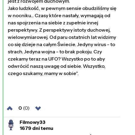
jest z rozwojem duchowym.
Jako ludzkość, w pewnym sensie obudziliśmy się
w nocniku... Czasy które nastały, wymagają od
nas spojrzenia na siebie z zupełnie innej
perspektywy. Z perspektywy istoty duchowej,
wielowymiarowej. Od paru ostatnich lat widzimy
co się dzieje na całym Świecie. Jedyny wirus - to
strach. Jedyna wojna - to brak pokoju. Czy
czekamy teraz na UFO? Wszystko po to aby
odwrócić naszą uwagę od siebie. Wszystko,
czego szukamy, mamy w sobie".
0
(0)
Filmowy33
1679 dni temu