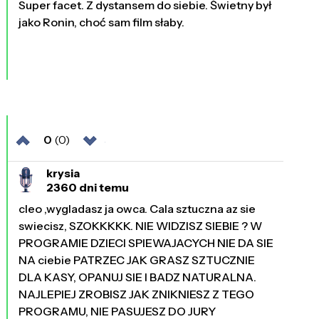
Super facet. Z dystansem do siebie. Świetny był
jako Ronin, choć sam film słaby.
0
(0)
krysia
2360 dni temu
cleo ,wygladasz ja owca. Cala sztuczna az sie
swiecisz, SZOKKKKK. NIE WIDZISZ SIEBIE ? W
PROGRAMIE DZIECI SPIEWAJACYCH NIE DA SIE
NA ciebie PATRZEC JAK GRASZ SZTUCZNIE
DLA KASY, OPANUJ SIE I BADZ NATURALNA.
NAJLEPIEJ ZROBISZ JAK ZNIKNIESZ Z TEGO
PROGRAMU, NIE PASUJESZ DO JURY