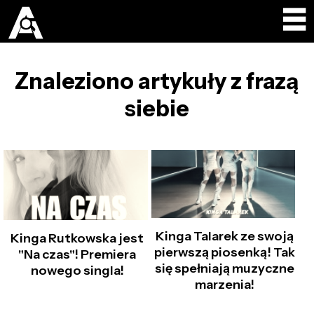
Znaleziono artykuły z frazą
siebie
Kinga Talarek ze swoją
Kinga Rutkowska jest
pierwszą piosenką! Tak
"Na czas"! Premiera
się spełniają muzyczne
nowego singla!
marzenia!