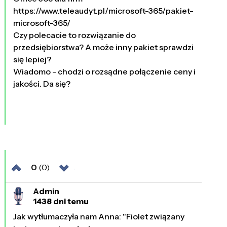
https://www.teleaudyt.pl/microsoft-365/pakiet-
microsoft-365/
Czy polecacie to rozwiązanie do
przedsiębiorstwa? A może inny pakiet sprawdzi
się lepiej?
Wiadomo - chodzi o rozsądne połączenie ceny i
jakości. Da się?
0
(0)
Admin
1438 dni temu
Jak wytłumaczyła nam Anna: "Fiolet związany