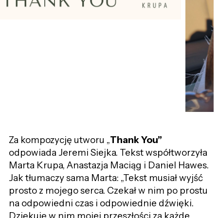
Za kompozycję utworu „
Thank You”
odpowiada Jeremi Siejka. Tekst współtworzyła
Marta Krupa, Anastazja Maciąg i Daniel Hawes.
Jak tłumaczy sama Marta: „Tekst musiał wyjść
prosto z mojego serca. Czekał w nim po prostu
na odpowiedni czas i odpowiednie dźwięki.
Dziękuję w nim mojej przeszłości za każde