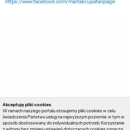
https://www.facebook.com/martakrupafanpage
Akceptuję pliki cookies
W ramach naszego portalu stosujemy pliki cookies w celu
świadczenia Państwu usług na najwyższym poziomie, w tym w
sposób dostosowany do indywidualnych potrzeb. Korzystanie
z witryny bez zmiany ustawień dotyczących cookies oznacza,