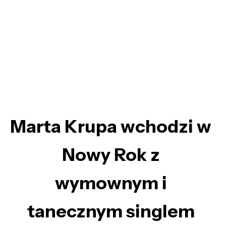
Marta Krupa wchodzi w
Nowy Rok z
wymownym i
tanecznym singlem