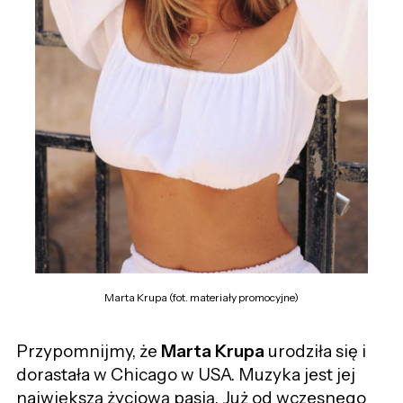
Marta Krupa (fot. materiały promocyjne)
Przypomnijmy, że
Marta Krupa
urodziła się i
dorastała w Chicago w USA. Muzyka jest jej
największą życiową pasją. Już od wczesnego