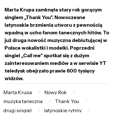
Marta Krupa zamknęła stary rok gorącym
singlem „Thank You”. Nowoczesne
latynoskie brzmienia utworu z pewnością
wpadną w ucho fanom tanecznych hitów. To
już druga nowość muzyczna debiutującej w
Polsce wokalistki i modelki. Poprzedni
singiel „Call me” spotkał się z dużym
zainteresowaniem mediów a w serwisie YT
teledysk obejrzało prawie 600 tysięcy
widzów.
Marta Krupa
Nowy Rok
muzyka taneczna
Thank You
drugi singiel
latynoskie rytmy