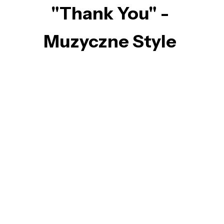
"Thank You" -
Muzyczne Style