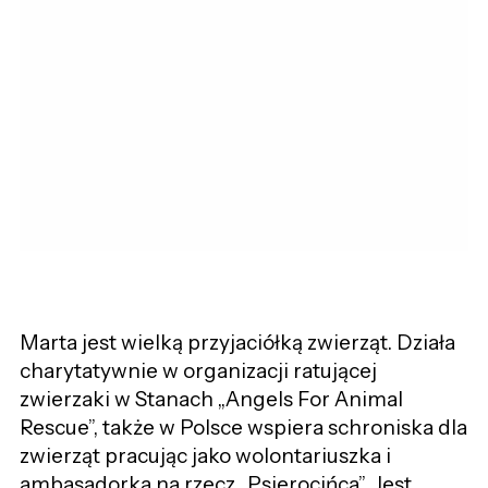
Marta jest wielką przyjaciółką zwierząt. Działa
charytatywnie w organizacji ratującej
zwierzaki w Stanach „Angels For Animal
Rescue”, także w Polsce wspiera schroniska dla
zwierząt pracując jako wolontariuszka i
ambasadorka na rzecz „Psierocińca”. Jest