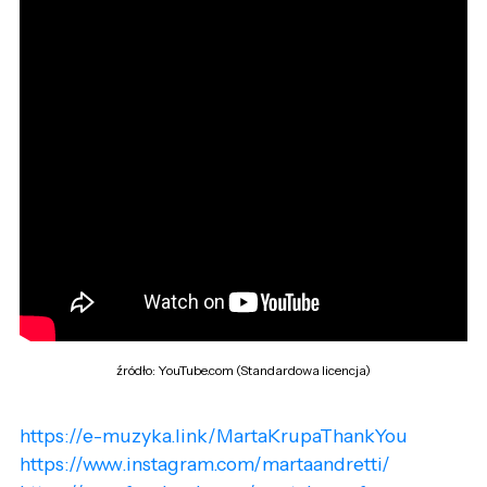
źródło: YouTube.com (Standardowa licencja)
https://e-muzyka.link/MartaKrupaThankYou
https://www.instagram.com/martaandretti/