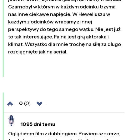
Czarnobyl w którym w każdym odcinku trzyma
nas inne ciekawe napięcie. W Heweliuszu w
każdym z odcinków wracamy z innej
perspektywy do tego samego wątku. Nie jest już
to tak interesujące. Fajna jest grą aktorska i
klimat. Wszystko dla mnie trochę na siłę za długo
rozciągnięte jak na serial.
0
(0)
1095 dni temu
Oglądałem film z dubbingiem. Powiem szczerze,