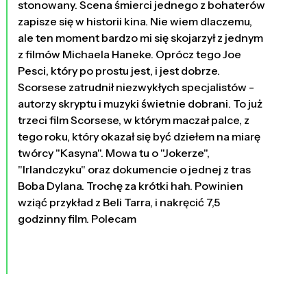
stonowany. Scena śmierci jednego z bohaterów
zapisze się w historii kina. Nie wiem dlaczemu,
ale ten moment bardzo mi się skojarzył z jednym
z filmów Michaela Haneke. Oprócz tego Joe
Pesci, który po prostu jest, i jest dobrze.
Scorsese zatrudnił niezwykłych specjalistów -
autorzy skryptu i muzyki świetnie dobrani. To już
trzeci film Scorsese, w którym maczał palce, z
tego roku, który okazał się być dziełem na miarę
twórcy "Kasyna". Mowa tu o "Jokerze",
"Irlandczyku" oraz dokumencie o jednej z tras
Boba Dylana. Trochę za krótki hah. Powinien
wziąć przykład z Beli Tarra, i nakręcić 7,5
godzinny film. Polecam