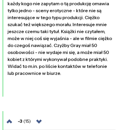
każdy kogo nie zapytam o tą produkcję omawia
tylko jedno - sceny erotyczne - które nie są
interesujące w tego typu produkcji. Ciężko
szukać też większego morału. Interesuje mnie
jeszcze czemu taki tytuł. Książki nie czytałem,
może w niej coś się wyjaśnia - ale w filmie ciężko
do czegoś nawiązać. Czyżby Gray miał 50
osobowości - nie wydaje mi się, a może miał 50
kobiet z którymi wykonywał podobne praktyki.
Widać to m.in. po liście kontaktów w telefonie
lub pracownice w biurze.
-3
(15)