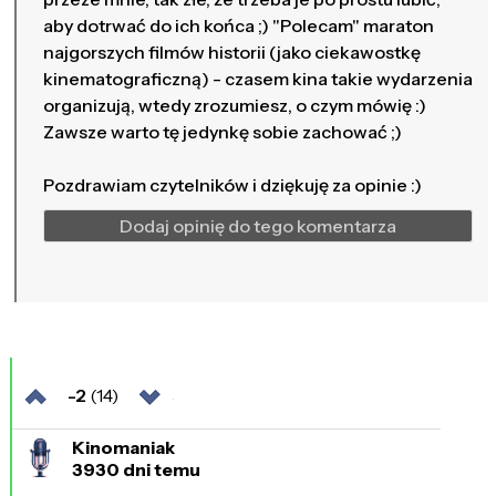
aby dotrwać do ich końca ;) "Polecam" maraton
najgorszych filmów historii (jako ciekawostkę
kinematograficzną) - czasem kina takie wydarzenia
organizują, wtedy zrozumiesz, o czym mówię :)
Zawsze warto tę jedynkę sobie zachować ;)
Pozdrawiam czytelników i dziękuję za opinie :)
Dodaj opinię do tego komentarza
-2
(14)
Kinomaniak
3930 dni temu