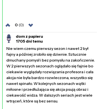
0
(0)
dom z papieru
1705 dni temu
Nie wiem czemu pierwszy sezon i nawet 2 był
fajny a później zrobiło się dziwnie. Sztucznie
dmuchany pomysł i bez pomysłu na zakończenie.
W 2 pierwszych sezonach oglądało się fajnie bo
ciekawie wyglądały rozwiązania profesora i cała
akcja nie była bardzo rozwleczona, wszystko się
nawet spinało. W kolejnych sezonach wątki
miłosne i przedłużająca się akcja psują obraz i
ciekawość widza. W dalszych seriach jest wiele
wtrąceń, które są bez sensu.