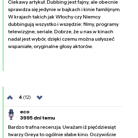
Ciekawy artykuł. Dubbing jest fajny, ale obecnie
sprawdza się jedynie w bajkach i kinie familijnym.
W krajach takich jak Włochy czy Niemcy
dubbingują wszystko i wszędzie: filmy, programy
telewizyjne, seriale. Dobrze, że u nas w kinach
nadal jest wybór, dzięki czemu można usłyszeć
wspaniałe, oryginalne głosy aktorów.
4
(12)
eco
3995 dni temu
Bardzo trafna recenzja. Uważam iż pięćdziesiąt
twarzy Greya to ogólnie słabe kino. Oczywiście