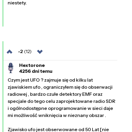
niestety.
-2
(12)
Hextorone
4256 dni temu
Czym jest UFO ? zajmuje się od kilku lat
zjawiskiem ufo , ograniczyłem się do obserwacji
radiowej , bardzo czułe detektory EMF oraz
specjale do tego celu zaprojektowane radio SDR
i ogólnodostępne oprogramowanie w sieci daje
mi możliwość wniknięcia w nieznany obszar .
Zjawisko ufo jest obserwowane od 50 Lat [nie