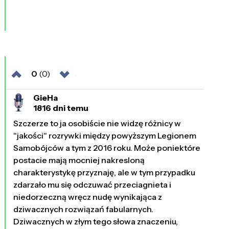
0
(0)
GieHa
1816 dni temu
Szczerze to ja osobiście nie widzę różnicy w
"jakości" rozrywki między powyższym Legionem
Samobójców a tym z 2016 roku. Może poniektóre
postacie mają mocniej nakresloną
charakterystykę przyznaję, ale w tym przypadku
zdarzało mu się odczuwać przeciagnieta i
niedorzeczną wręcz nudę wynikająca z
dziwacznych rozwiązań fabularnych.
Dziwacznych w złym tego słowa znaczeniu,