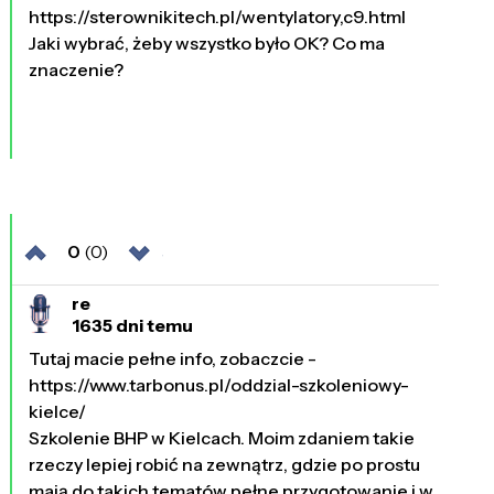
https://sterownikitech.pl/wentylatory,c9.html
Jaki wybrać, żeby wszystko było OK? Co ma
znaczenie?
0
(0)
re
1635 dni temu
Tutaj macie pełne info, zobaczcie -
https://www.tarbonus.pl/oddzial-szkoleniowy-
kielce/
Szkolenie BHP w Kielcach. Moim zdaniem takie
rzeczy lepiej robić na zewnątrz, gdzie po prostu
mają do takich tematów pełne przygotowanie i w