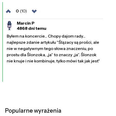
0
(10)
Marcin P
4868 dni temu
Byłem na koncercie... Chopy dajom rady...
najlepsze zdanie artykułu "Ślązacy są prości, ale
nie w negatywnym tego słowa znaczeniu, po
prostu dla Ślonzoka, „ja” to znaczy „ja”. Ślonzok
nie knuje i nie kombinuje, tylko mówi tak jak jest"
Popularne wyrażenia