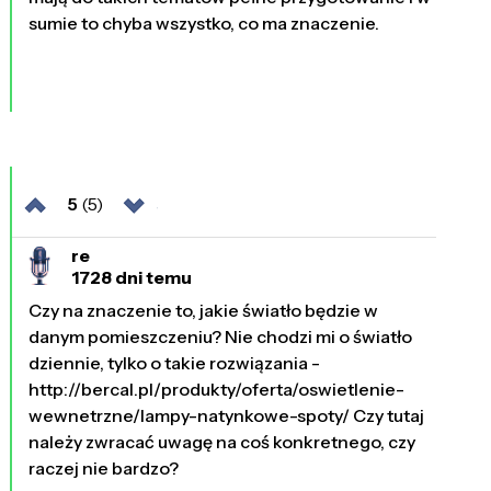
sumie to chyba wszystko, co ma znaczenie.
5
(5)
re
1728 dni temu
Czy na znaczenie to, jakie światło będzie w
danym pomieszczeniu? Nie chodzi mi o światło
dziennie, tylko o takie rozwiązania -
http://bercal.pl/produkty/oferta/oswietlenie-
wewnetrzne/lampy-natynkowe-spoty/ Czy tutaj
należy zwracać uwagę na coś konkretnego, czy
raczej nie bardzo?