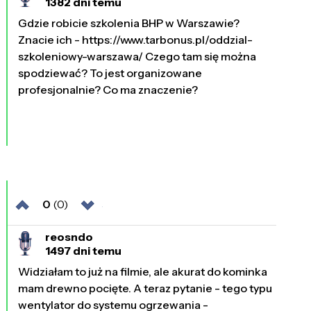
1382 dni temu
Gdzie robicie szkolenia BHP w Warszawie?
Znacie ich - https://www.tarbonus.pl/oddzial-
szkoleniowy-warszawa/ Czego tam się można
spodziewać? To jest organizowane
profesjonalnie? Co ma znaczenie?
0
(0)
reosndo
1497 dni temu
Widziałam to już na filmie, ale akurat do kominka
mam drewno pocięte. A teraz pytanie - tego typu
wentylator do systemu ogrzewania -