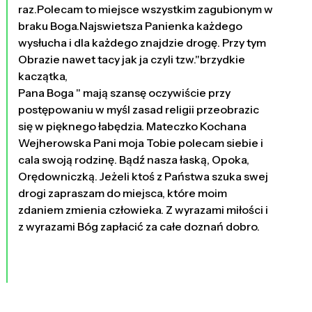
raz.Polecam to miejsce wszystkim zagubionym w
braku Boga.Najswietsza Panienka każdego
wysłucha i dla każdego znajdzie drogę. Przy tym
Obrazie nawet tacy jak ja czyli tzw."brzydkie
kaczątka,
Pana Boga " mają szansę oczywiście przy
postępowaniu w myśl zasad religii przeobrazic
się w pięknego łabędzia. Mateczko Kochana
Wejherowska Pani moja Tobie polecam siebie i
cala swoją rodzinę. Bądź nasza łaską, Opoka,
Orędowniczką. Jeżeli ktoś z Państwa szuka swej
drogi zapraszam do miejsca, które moim
zdaniem zmienia człowieka. Z wyrazami miłości i
z wyrazami Bóg zapłacić za całe doznań dobro.