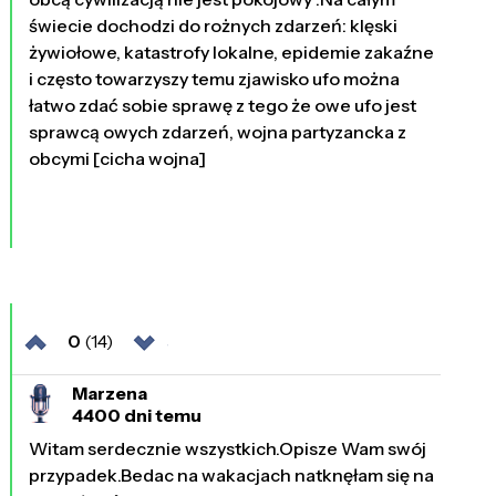
świecie dochodzi do rożnych zdarzeń: klęski
żywiołowe, katastrofy lokalne, epidemie zakaźne
i często towarzyszy temu zjawisko ufo można
łatwo zdać sobie sprawę z tego że owe ufo jest
sprawcą owych zdarzeń, wojna partyzancka z
obcymi [cicha wojna]
0
(14)
Marzena
4400 dni temu
Witam serdecznie wszystkich.Opisze Wam swój
przypadek.Bedac na wakacjach natknęłam się na