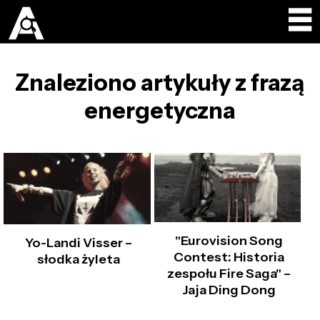
Znaleziono artykuły z frazą
energetyczna
"Eurovision Song
Yo-Landi Visser –
Contest: Historia
słodka żyleta
zespołu Fire Saga" –
Jaja Ding Dong