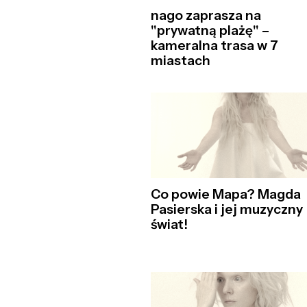
nago zaprasza na
"prywatną plażę" –
kameralna trasa w 7
miastach
Co powie Mapa? Magda
Pasierska i jej muzyczny
świat!