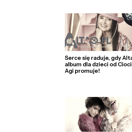
Serce się raduje, gdy Alt
album dla dzieci od Cioci
Agi promuje!