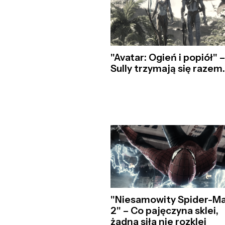
"Avatar: Ogień i popiół" 
Sully trzymają się razem
"Niesamowity Spider-M
2" – Co pajęczyna sklei,
żadna siła nie rozklei