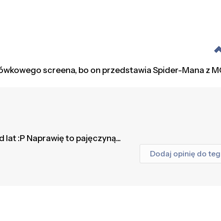
agłówkowego screena, bo on przedstawia Spider-Mana z M
d lat :P Naprawię to pajęczyną...
Dodaj opinię do te