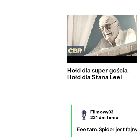
Hołd dla super gościa.
Hołd dla Stana Lee!
Filmowy33
221 dni temu
Eee tam. Spider jest fajn