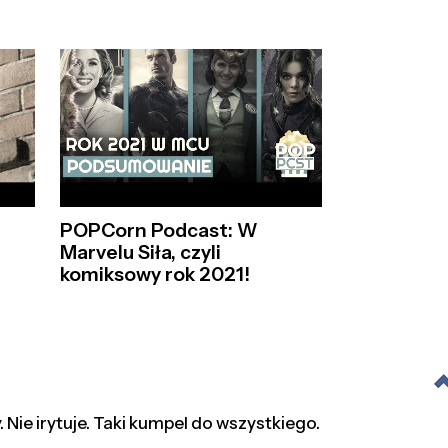
POPCorn Podcast: W
Marvelu Siła, czyli
komiksowy rok 2021!
y. Nie irytuje. Taki kumpel do wszystkiego.