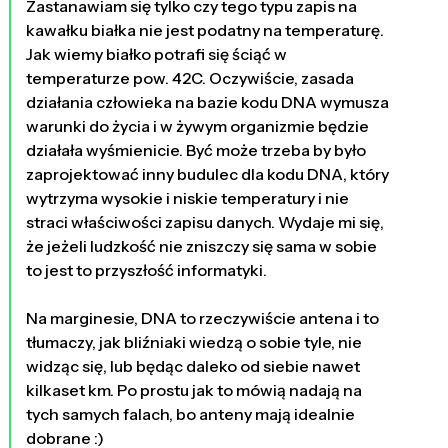
Zastanawiam się tylko czy tego typu zapis na
kawałku białka nie jest podatny na temperaturę.
Jak wiemy białko potrafi się ściąć w
temperaturze pow. 42C. Oczywiście, zasada
działania człowieka na bazie kodu DNA wymusza
warunki do życia i w żywym organizmie będzie
działała wyśmienicie. Być może trzeba by było
zaprojektować inny budulec dla kodu DNA, który
wytrzyma wysokie i niskie temperatury i nie
straci właściwości zapisu danych. Wydaje mi się,
że jeżeli ludzkość nie zniszczy się sama w sobie
to jest to przyszłość informatyki.
Na marginesie, DNA to rzeczywiście antena i to
tłumaczy, jak bliźniaki wiedzą o sobie tyle, nie
widząc się, lub będąc daleko od siebie nawet
kilkaset km. Po prostu jak to mówią nadają na
tych samych falach, bo anteny mają idealnie
dobrane :)