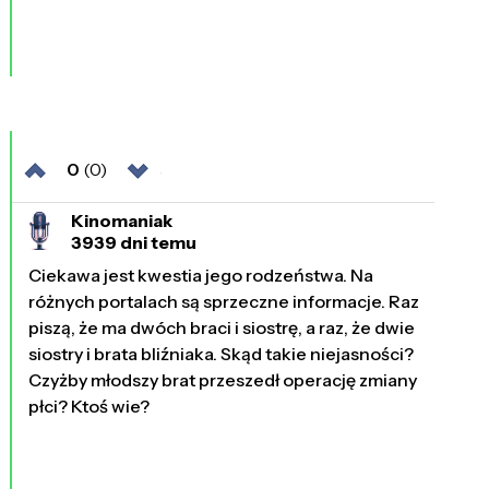
0
(0)
Kinomaniak
3939 dni temu
Ciekawa jest kwestia jego rodzeństwa. Na
różnych portalach są sprzeczne informacje. Raz
piszą, że ma dwóch braci i siostrę, a raz, że dwie
siostry i brata bliźniaka. Skąd takie niejasności?
Czyżby młodszy brat przeszedł operację zmiany
płci? Ktoś wie?