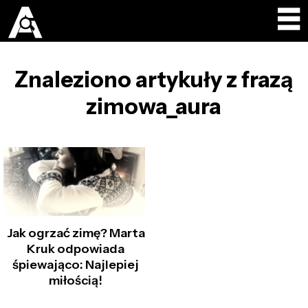
Znaleziono artykuły z frazą
zimowa_aura
Jak ogrzać zimę? Marta
Kruk odpowiada
śpiewająco: Najlepiej
miłością!