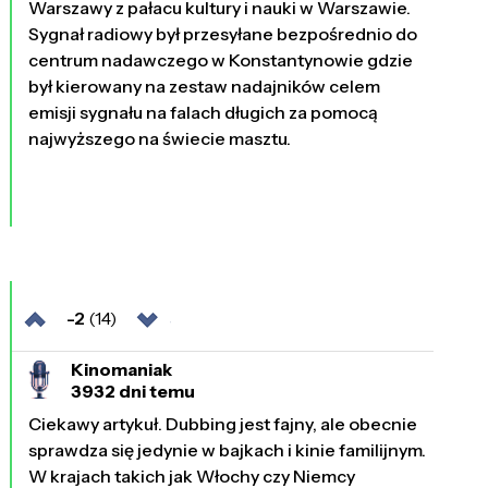
Warszawy z pałacu kultury i nauki w Warszawie.
Sygnał radiowy był przesyłane bezpośrednio do
centrum nadawczego w Konstantynowie gdzie
był kierowany na zestaw nadajników celem
emisji sygnału na falach długich za pomocą
najwyższego na świecie masztu.
-2
(14)
Kinomaniak
3932 dni temu
Ciekawy artykuł. Dubbing jest fajny, ale obecnie
sprawdza się jedynie w bajkach i kinie familijnym.
W krajach takich jak Włochy czy Niemcy