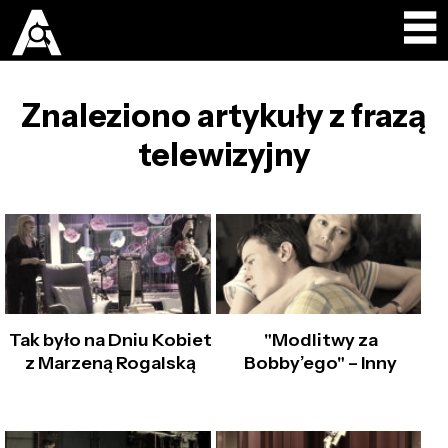
Znaleziono artykuły z frazą
telewizyjny
Tak było na Dniu Kobiet
"Modlitwy za
z Marzeną Rogalską
Bobby’ego" – Inny