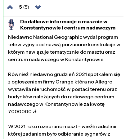
5
(5)
Dodatkowe informacje o maszcie w
Konstantynowie i centrum nadawczym
1677 dni temu
Niedawno National Geographic wydał program
telewizyjny pod nazwą porzucone konstrukcje w
którym nawiązuje tematycznie do masztu oraz
centrum nadawczego w Konstantynowie.
Również niedawno grudzień 2021 spotkałem się
z ogłoszeniem firmy Orange która no Allegro
wystawiła nieruchomość w postaci terenu oraz
budynków należących do radiowego centrum
nadawczego w Konstantynowie za kwotę
7000000 zł.
W 2021 roku rozebrano maszt - wieżę radiolinii
której zadaniem było odbieranie sygnałów z