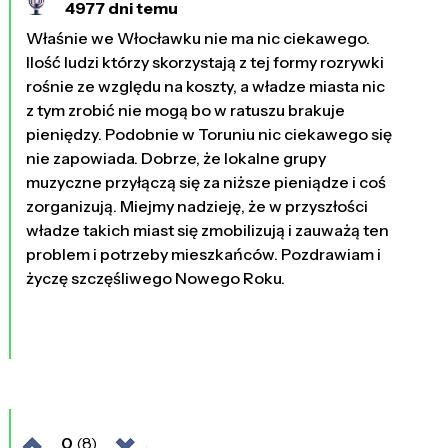
4977 dni temu
Właśnie we Włocławku nie ma nic ciekawego.
Ilość ludzi którzy skorzystają z tej formy rozrywki
rośnie ze względu na koszty, a władze miasta nic
z tym zrobić nie mogą bo w ratuszu brakuje
pieniędzy. Podobnie w Toruniu nic ciekawego się
nie zapowiada. Dobrze, że lokalne grupy
muzyczne przyłączą się za niższe pieniądze i coś
zorganizują. Miejmy nadzieję, że w przyszłości
władze takich miast się zmobilizują i zauważą ten
problem i potrzeby mieszkańców. Pozdrawiam i
życzę szczęśliwego Nowego Roku.
0
(8)