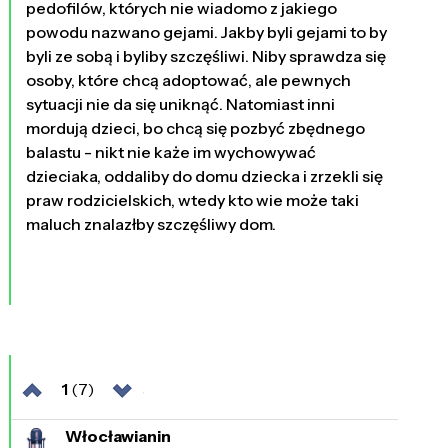
pedofilów, których nie wiadomo z jakiego
powodu nazwano gejami. Jakby byli gejami to by
byli ze sobą i byliby szczęśliwi. Niby sprawdza się
osoby, które chcą adoptować, ale pewnych
sytuacji nie da się uniknąć. Natomiast inni
mordują dzieci, bo chcą się pozbyć zbędnego
balastu - nikt nie każe im wychowywać
dzieciaka, oddaliby do domu dziecka i zrzekli się
praw rodzicielskich, wtedy kto wie może taki
maluch znalazłby szczęśliwy dom.
1
(7)
Włocławianin