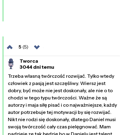
5
(5)
Tworca
3044 dni temu
Trzeba własną twórczość rozwijać. Tylko wtedy
człowiek z pasją jest szczęśliwy. Wiersz jest
dobry, być może nie jest doskonały, ale nie o to
chodzi w tego typu twórczości. Ważne że są
autorzy i maja siłę pisać i co najważniejsze, każdy
autor potrzebuje tej motywacji by się rozwijać.
Nikt nie rodzi się doskonały, dlatego Daniel musi
swoją twórczość cały czas pielęgnować. Mam
nadzieje ze tak będzie bo w Danielu jest talent.