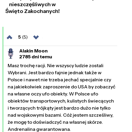
nieszczęśliwych w
Święto Zakochanych!
5
(5)
Alakin Moon
2785 dni temu
Masz trochę racji. Nie wszyscy ludzie zostali
Wybrani. Jest bardzo fajnie jednak także w
Polsce i nawet nie trzeba jechać specjalnie czy
na jakiekolwiek zaproszenie do USA by zobaczyć
na własne oczy ufo obiekty. W Polsce ufo
obiektów transportowych, kulistych świecących
i tworzących trójkąty jest bardzo dużo nie tylko
nad wojskowymi bazami. Cóż jestem szcześliwy,
że mogę to doświadczyć na własnej skórze.
Andrenalina gwarantowana.