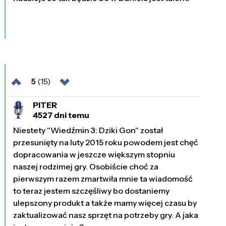
5
(15)
PITER
4527 dni temu
Niestety "Wiedźmin 3: Dziki Gon" został
przesunięty na luty 2015 roku powodem jest chęć
dopracowania w jeszcze większym stopniu
naszej rodzimej gry. Osobiście choć za
pierwszym razem zmartwiła mnie ta wiadomość
to teraz jestem szczęśliwy bo dostaniemy
ulepszony produkt a także mamy więcej czasu by
zaktualizować nasz sprzęt na potrzeby gry. A jaka