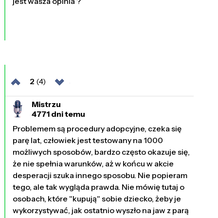
jest wasza opinia ?
2
(4)
Mistrzu
4771 dni temu
Problemem są procedury adopcyjne, czeka się
parę lat, człowiek jest testowany na 1000
możliwych sposobów, bardzo często okazuje się,
że nie spełnia warunków, aż w końcu w akcie
desperacji szuka innego sposobu. Nie popieram
tego, ale tak wygląda prawda. Nie mówię tutaj o
osobach, które "kupują" sobie dziecko, żeby je
wykorzystywać, jak ostatnio wyszło na jaw z parą