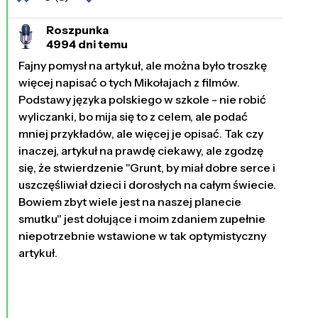
Roszpunka
4994 dni temu
Fajny pomysł na artykuł, ale można było troszkę
więcej napisać o tych Mikołajach z filmów.
Podstawy języka polskiego w szkole - nie robić
wyliczanki, bo mija się to z celem, ale podać
mniej przykładów, ale więcej je opisać. Tak czy
inaczej, artykuł na prawdę ciekawy, ale zgodzę
się, że stwierdzenie "Grunt, by miał dobre serce i
uszczęśliwiał dzieci i dorosłych na całym świecie.
Bowiem zbyt wiele jest na naszej planecie
smutku" jest dołujące i moim zdaniem zupełnie
niepotrzebnie wstawione w tak optymistyczny
artykuł.