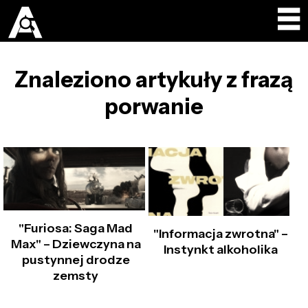
Znaleziono artykuły z frazą
porwanie
"Furiosa: Saga Mad
"Informacja zwrotna" –
Max" – Dziewczyna na
Instynkt alkoholika
pustynnej drodze
zemsty