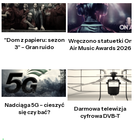
"Dom z papieru: sezon
Wręczono statuetki On
3" – Gran ruido
Air Music Awards 2026
Nadciąga 5G – cieszyć
Darmowa telewizja
się czy bać?
cyfrowa DVB-T