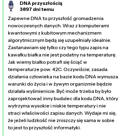
DNA przyszłością
3897 dni temu
Zapewne DNA to przyszłość gromadzenia
nowoczesnych danych. Wraz z komputerami
kwantowymi z kubitowym mechanizmem
algorytmicznym będą się uzupełniały idealnie.
Zastanawiam się tylko czy tego typu zapis na
kawałku białka nie jest podatny na temperaturę.
Jak wiemy białko potrafi się ściąć w
temperaturze pow. 42C. Oczywiście, zasada
działania człowieka na bazie kodu DNA wymusza
warunki do życia i w żywym organizmie będzie
działała wyśmienicie. Być może trzeba by było
zaprojektować inny budulec dla kodu DNA, który
wytrzyma wysokie i niskie temperatury i nie
straci właściwości zapisu danych. Wydaje mi się,
że jeżeli ludzkość nie zniszczy się sama w sobie
to jest to przyszłość informatyki.