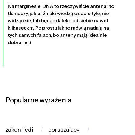
Na marginesie, DNA to rzeczywiście antena i to
tłumaczy, jak bliźniaki wiedzą o sobie tyle, nie
widząc się, lub będąc daleko od siebie nawet
kilkaset km. Po prostu jak to mówią nadają na
tych samych falach, bo anteny mają idealnie
dobrane :)
Popularne wyrażenia
zakon_jedi
poruszający