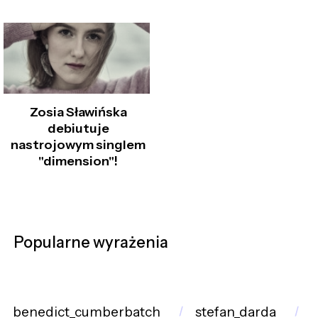
Zosia Sławińska
debiutuje
nastrojowym singlem
"dimension"!
Popularne wyrażenia
benedict_cumberbatch
stefan_darda