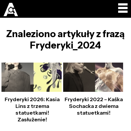
Znaleziono artykuły z frazą
Fryderyki_2024
Fryderyki 2026: Kasia
Fryderyki 2022 – Kaśka
Lins z trzema
Sochacka z dwiema
statuetkami!
statuetkami!
Zasłużenie!