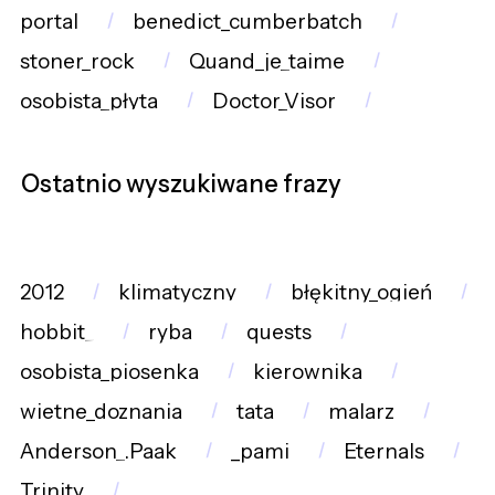
portal
benedict_cumberbatch
stoner_rock
Quand_je_taime
osobista_płyta
Doctor_Visor
Ostatnio wyszukiwane frazy
2012
klimatyczny
błękitny_ogień
hobbit_
ryba
quests
osobista_piosenka
kierownika
wietne_doznania
tata
malarz
Anderson_.Paak
_pami
Eternals
Trinity