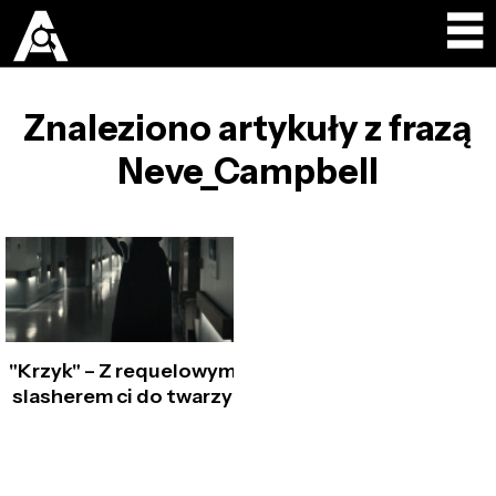
Znaleziono artykuły z frazą
Neve_Campbell
"Krzyk" – Z requelowym
slasherem ci do twarzy