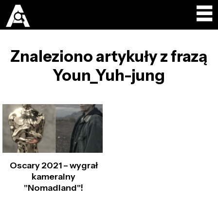
Znaleziono artykuły z frazą
Youn_Yuh-jung
Oscary 2021 – wygrał
kameralny
"Nomadland"!