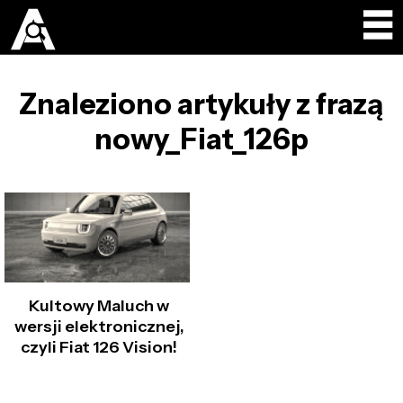
Znaleziono artykuły z frazą
nowy_Fiat_126p
Kultowy Maluch w
wersji elektronicznej,
czyli Fiat 126 Vision!