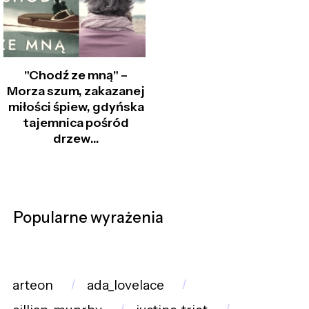
"Chodź ze mną" –
Morza szum, zakazanej
miłości śpiew, gdyńska
tajemnica pośród
drzew…
Popularne wyrażenia
arteon
ada_lovelace