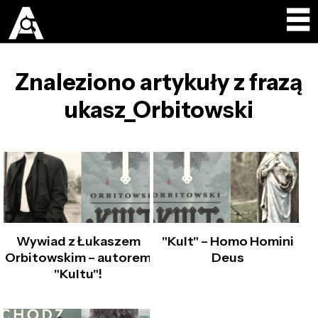
Znaleziono artykuły z frazą
ukasz_Orbitowski
Wywiad z Łukaszem
"Kult" – Homo Homini
Orbitowskim – autorem
Deus
"Kultu"!