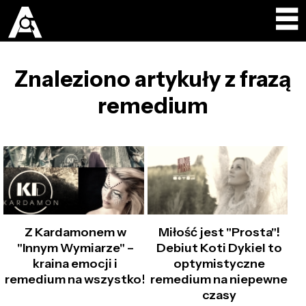
Znaleziono artykuły z frazą
remedium
Z Kardamonem w
Miłość jest "Prosta"!
"Innym Wymiarze" –
Debiut Koti Dykiel to
kraina emocji i
optymistyczne
remedium na wszystko!
remedium na niepewne
czasy