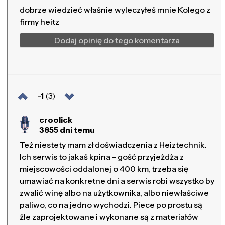
dobrze wiedzieć właśnie wyleczyłeś mnie Kolego z
firmy heitz
Dodaj opinię do tego komentarza
-1
(3)
croolick
3855 dni temu
Też niestety mam zł doświadczenia z Heiztechnik.
Ich serwis to jakaś kpina - gość przyjeżdża z
miejscowości oddalonej o 400 km, trzeba się
umawiać na konkretne dni a serwis robi wszystko by
zwalić winę albo na użytkownika, albo niewłaściwe
paliwo, co na jedno wychodzi. Piece po prostu są
źle zaprojektowane i wykonane są z materiałów