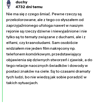
duchy
4732 dni temu
Nie ma się z czego śmiać. Pewne rzeczy są
przekolorowane, ale z tego co słyszałem od
zaprzyjaźnionego ufologa nawet w naszym
rejonie są rzeczy dziwne i niewyjaśnione i nie
tylko są to tematy związane z duchami, ale i z
elfami, czy krasnoludami. Sam osobiście
widziałem nie jeden film nakręcony np.
telefonem komórkowym, przedstawiający
objawienia się dziwnych stworzeń i zjawisk, a do
tego relacje naocznych świadków i dowody w
postaci znaków na ciele. Są to czasami dramaty
tych ludzi, bo nie wiedzą jak sobie poradzić w
takich sytuacjach.