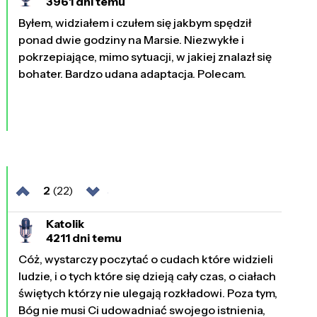
3961 dni temu
Byłem, widziałem i czułem się jakbym spędził
ponad dwie godziny na Marsie. Niezwykłe i
pokrzepiające, mimo sytuacji, w jakiej znalazł się
bohater. Bardzo udana adaptacja. Polecam.
2
(22)
Katolik
4211 dni temu
Cóż, wystarczy poczytać o cudach które widzieli
ludzie, i o tych które się dzieją cały czas, o ciałach
świętych którzy nie ulegają rozkładowi. Poza tym,
Bóg nie musi Ci udowadniać swojego istnienia,