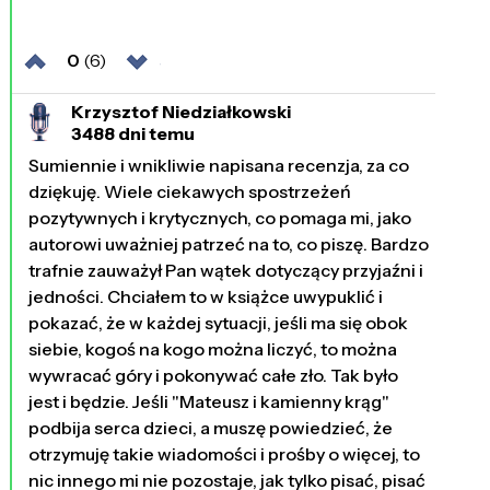
0
(6)
Krzysztof Niedziałkowski
3488 dni temu
Sumiennie i wnikliwie napisana recenzja, za co
dziękuję. Wiele ciekawych spostrzeżeń
pozytywnych i krytycznych, co pomaga mi, jako
autorowi uważniej patrzeć na to, co piszę. Bardzo
trafnie zauważył Pan wątek dotyczący przyjaźni i
jedności. Chciałem to w książce uwypuklić i
pokazać, że w każdej sytuacji, jeśli ma się obok
siebie, kogoś na kogo można liczyć, to można
wywracać góry i pokonywać całe zło. Tak było
jest i będzie. Jeśli "Mateusz i kamienny krąg"
podbija serca dzieci, a muszę powiedzieć, że
otrzymuję takie wiadomości i prośby o więcej, to
nic innego mi nie pozostaje, jak tylko pisać, pisać