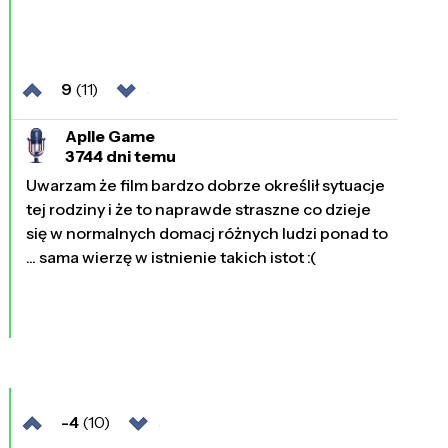
9
(11)
Aplle Game
3744 dni temu
Uwarzam że film bardzo dobrze określił sytuacje
tej rodziny i że to naprawde straszne co dzieje
się w normalnych domacj różnych ludzi ponad to
... sama wierzę w istnienie takich istot :(
-4
(10)