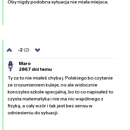
Oby nigdy podobna sytuacja nie miała miejsca.
-2
(2)
Maro
2867 dni temu
Ty za to nie miałeś chyba j. Polskiego bo czytanie
ze zrozumieniem kuleje, no ale widocznie
konczyles szkole specjalną, bo to co napisałeś to
czysta matematyka i nie ma nic wspólnego z
fizyką, a cały wzór i tak jest bez sensu w
odniesieniu do sytuacji.