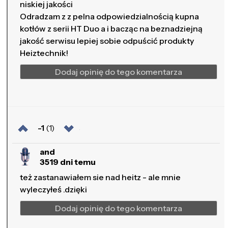
niskiej jakości
Odradzam z z pelna odpowiedzialnością kupna
kotłów z serii HT Duo a i bacząc na beznadziejną
jakość serwisu lepiej sobie odpuścić produkty
Heiztechnik!
Dodaj opinię do tego komentarza
-1
(1)
and
3519 dni temu
też zastanawiałem sie nad heitz - ale mnie
wyleczyłeś .dzięki
Dodaj opinię do tego komentarza