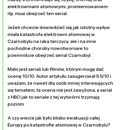
elektrowniami atomowymi, promieniowaniem
itp. musi obejrzeć ten serial.
Jeżeli chcecie dowiedzieć się jak istotny wpływ
miała katastrofa elektrowni atomowej w
Czarnobylu na raka tarczycy, ale i na inne
pochodne choroby nowotworowe to
powinniście obejrzeć serial Czarnobyl.
Mało jest seriali lub filmów, którym mogę dać
ocenę 10/10. Autor artykułu zasugerował 9.5/10 i
uważam, że nawet dla osób mniej interesujących
się tematem, ta ocena nie jest zawyżona, a serial
z HBO jak to seriale z tej wytwórni trzymają
poziom.
A czy wiecie jak było blisko ewakuacji całej
Europy po katastrofie atomowej w Czarnobylu?