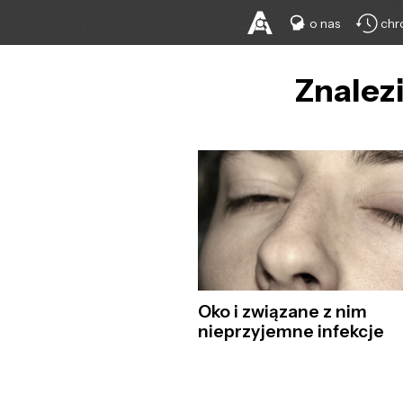
o nas
chr
Znalezi
Oko i związane z nim
nieprzyjemne infekcje