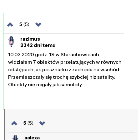
5
(5)
razimus
2342 dni temu
10.03.2020 godz. 19 w Starachowicach
widziałem 7 obiektów przelatujących w równych
odstępach jak po sznurku z zachodu na wschód.
Przemieszczały się trochę szybciej niż satelity.
Obiekty nie migały jak samoloty.
5
(5)
aalexa