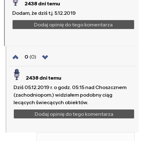
2438 dni temu
Dodam, że dziś t.j. 5.12.2019
Dodaj opinię do tego komentarza
0
(0)
2438 dni temu
Dziś 05.12.2019 r. o godz. 05:15 nad Choszcznem
(zachodniopom.) widziałem podobny ciąg
lecących świecących obiektów.
Dodaj opinię do tego komentarza