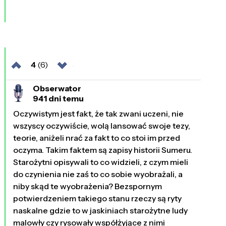
4
(6)
Obserwator
941 dni temu
Oczywistym jest fakt, że tak zwani uczeni, nie
wszyscy oczywiście, wolą lansować swoje tezy,
teorie, aniżeli nrać za fakt to co stoi im przed
oczyma. Takim faktem są zapisy historii Sumeru.
Starożytni opisywali to co widzieli, z czym mieli
do czynienia nie zaś to co sobie wyobrażali, a
niby skąd te wyobrażenia? Bezspornym
potwierdzeniem takiego stanu rzeczy są ryty
naskalne gdzie to w jaskiniach starożytne ludy
malowły czy rysowały współżyjące z nimi