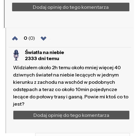
Dodaj opinię do tego komentarza
0
(0)
Światła na niebie
2333 dni temu
Widziałem około 2h temu około mniej więcej 40
dziwnych świateł na niebie lecących w jednym
kierunku z zachodu na wschód w podobnych
odstępach a teraz co około 10min pojedyncze
lecące do połowy trasy i gasną. Powie mi ktoś co to
jest?
Dodaj opinię do tego komentarza