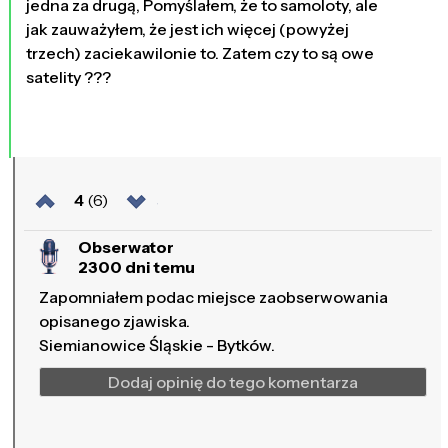
jedna za drugą, Pomyślałem, że to samoloty, ale
jak zauważyłem, że jest ich więcej (powyżej
trzech) zaciekawilonie to. Zatem czy to są owe
satelity ???
4
(6)
Obserwator
2300 dni temu
Zapomniałem podac miejsce zaobserwowania
opisanego zjawiska.
Siemianowice Śląskie - Bytków.
Dodaj opinię do tego komentarza