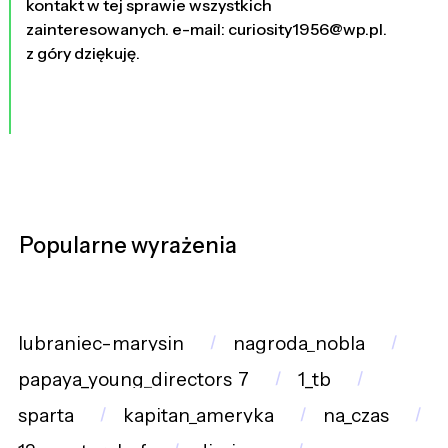
kontakt w tej sprawie wszystkich
zainteresowanych. e-mail: curiosity1956@wp.pl.
z góry dziękuję.
Popularne wyrażenia
lubraniec-marysin
nagroda_nobla
papaya_young_directors_7
1_tb
sparta
kapitan_ameryka
na_czas