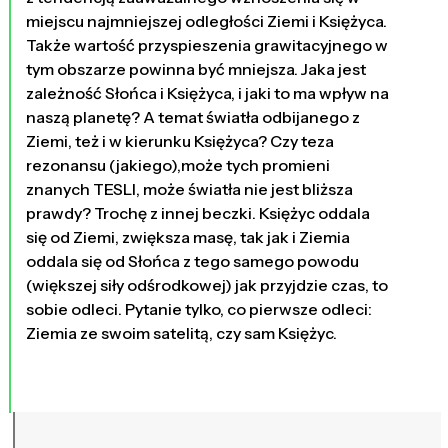
miejscu najmniejszej odległości Ziemi i Księżyca.
Także wartość przyspieszenia grawitacyjnego w
tym obszarze powinna być mniejsza. Jaka jest
zależność Słońca i Księżyca, i jaki to ma wpływ na
naszą planetę? A temat światła odbijanego z
Ziemi, też i w kierunku Księżyca? Czy teza
rezonansu (jakiego),może tych promieni
znanych TESLI, może światła nie jest bliższa
prawdy? Trochę z innej beczki. Księżyc oddala
się od Ziemi, zwiększa masę, tak jak i Ziemia
oddala się od Słońca z tego samego powodu
(większej siły odśrodkowej) jak przyjdzie czas, to
sobie odleci. Pytanie tylko, co pierwsze odleci:
Ziemia ze swoim satelitą, czy sam Księżyc.