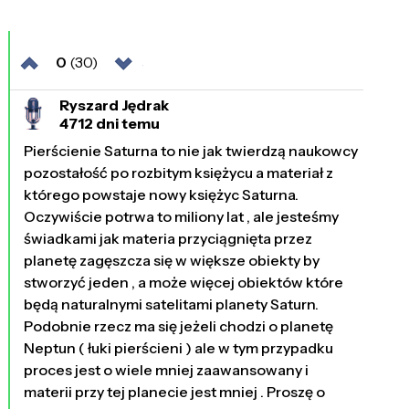
0
(30)
Ryszard Jędrak
4712 dni temu
Pierścienie Saturna to nie jak twierdzą naukowcy
pozostałość po rozbitym księżycu a materiał z
którego powstaje nowy księżyc Saturna.
Oczywiście potrwa to miliony lat , ale jesteśmy
świadkami jak materia przyciągnięta przez
planetę zagęszcza się w większe obiekty by
stworzyć jeden , a może więcej obiektów które
będą naturalnymi satelitami planety Saturn.
Podobnie rzecz ma się jeżeli chodzi o planetę
Neptun ( łuki pierścieni ) ale w tym przypadku
proces jest o wiele mniej zaawansowany i
materii przy tej planecie jest mniej . Proszę o