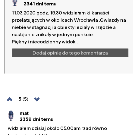
2341 dni temu
11.03.2020 godz. 19.30 widziałam kilkanaści
przelatujących w okolicach Wrocławia .Gwiazdy na
niebie w stagnacji a obiekty leciały w rzędzie a
następnie znikały w jednym punkcie.
Piękny i niecodzienny widok .
Dodaj opinię do tego komentarza
5
(5)
mat
2359 dni temu
widziałem dzisiaj okolo 05.00am rzad równo