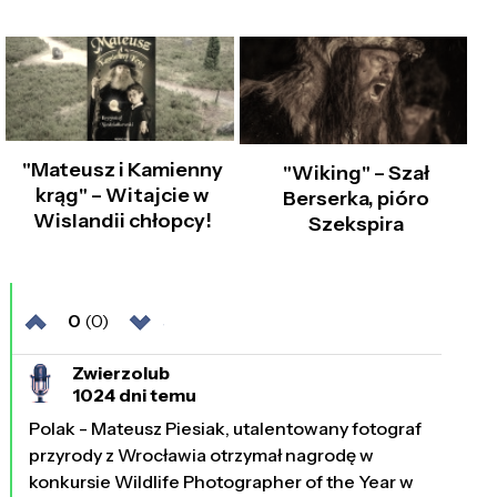
"Mateusz i Kamienny
"Wiking" – Szał
krąg" – Witajcie w
Berserka, pióro
Wislandii chłopcy!
Szekspira
0
(0)
Zwierzolub
1024 dni temu
Polak - Mateusz Piesiak, utalentowany fotograf
przyrody z Wrocławia otrzymał nagrodę w
konkursie Wildlife Photographer of the Year w