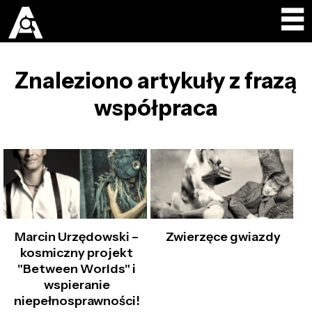
Znaleziono artykuły z frazą
współpraca
Marcin Urzędowski –
Zwierzęce gwiazdy
kosmiczny projekt
"Between Worlds" i
wspieranie
niepełnosprawności!