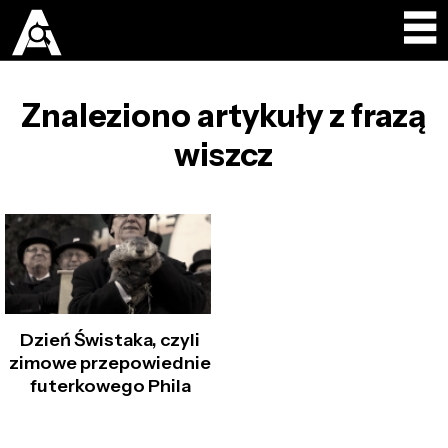
Znaleziono artykuły z frazą
wiszcz
Dzień Świstaka, czyli
zimowe przepowiednie
futerkowego Phila