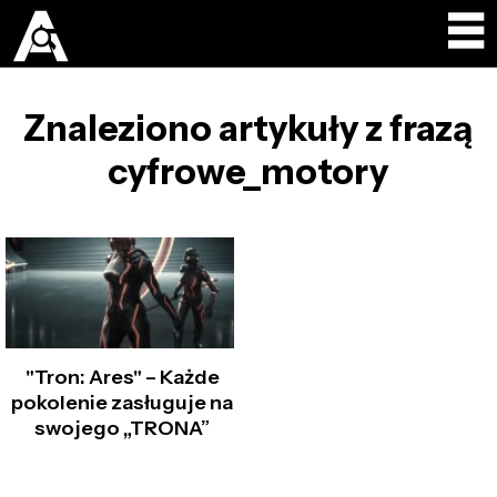
Znaleziono artykuły z frazą
cyfrowe_motory
"Tron: Ares" – Każde
pokolenie zasługuje na
swojego „TRONA”