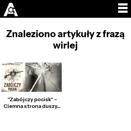
Znaleziono artykuły z frazą
wirlej
"Zabójczy pocisk" –
Ciemna strona duszy…