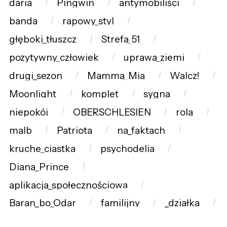
daria
Pingwin
antymobiliści
banda
rapowy_styl
głęboki_tłuszcz
Strefa_51
pozytywny_człowiek
uprawa_ziemi
drugi_sezon
Mamma_Mia
Walcz!
Moonlight
komplet
sygna
niepokój
OBERSCHLESIEN
rola
malb
Patriota
na_faktach
kruche_ciastka
psychodelia
Diana_Prince
aplikacja_społecznościowa
Baran_bo_Odar
familijny
_działka