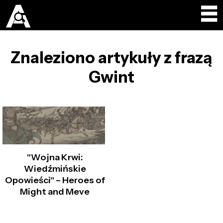
Znaleziono artykuły z frazą
Gwint
"Wojna Krwi:
Wiedźmińskie
Opowieści" – Heroes of
Might and Meve