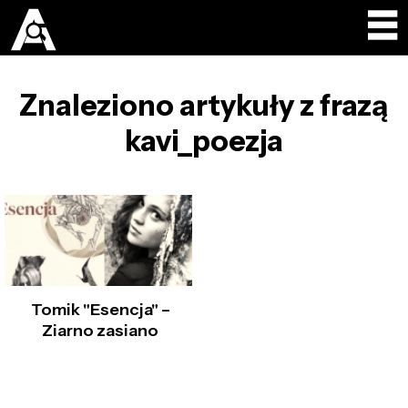
Znaleziono artykuły z frazą
kavi_poezja
Tomik "Esencja" –
Ziarno zasiano