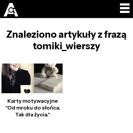
Znaleziono artykuły z frazą
tomiki_wierszy
Karty motywacyjne
"Od mroku do słońca.
Tak dla życia."