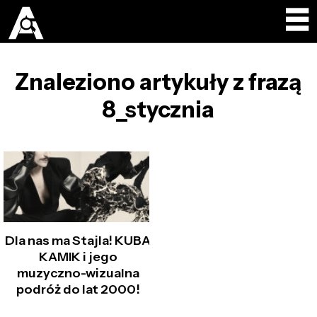
Znaleziono artykuły z frazą
8_stycznia
Dla nas ma Stajla! KUBA
KAMIK i jego
muzyczno-wizualna
podróż do lat 2000!