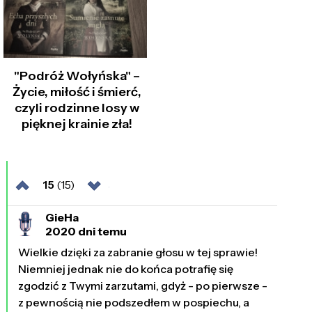
"Podróż Wołyńska" –
Życie, miłość i śmierć,
czyli rodzinne losy w
pięknej krainie zła!
15
(15)
GieHa
2020 dni temu
Wielkie dzięki za zabranie głosu w tej sprawie!
Niemniej jednak nie do końca potrafię się
zgodzić z Twymi zarzutami, gdyż - po pierwsze -
z pewnością nie podszedłem w pospiechu, a