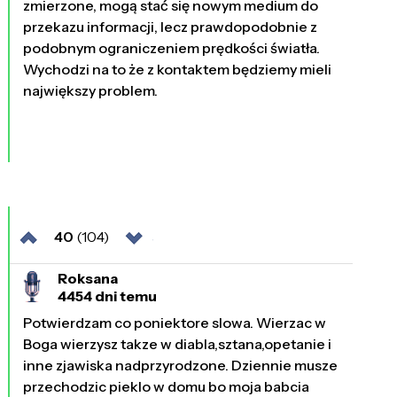
zmierzone, mogą stać się nowym medium do
przekazu informacji, lecz prawdopodobnie z
podobnym ograniczeniem prędkości światła.
Wychodzi na to że z kontaktem będziemy mieli
największy problem.
40
(104)
Roksana
4454 dni temu
Potwierdzam co poniektore slowa. Wierzac w
Boga wierzysz takze w diabla,sztana,opetanie i
inne zjawiska nadprzyrodzone. Dziennie musze
przechodzic pieklo w domu bo moja babcia