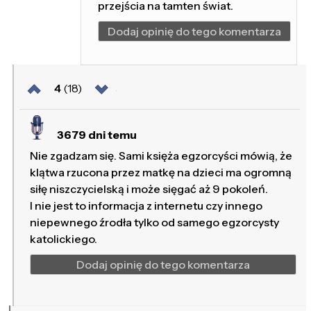
przejścia na tamten świat.
Dodaj opinię do tego komentarza
4
(18)
3679 dni temu
Nie zgadzam się. Sami księża egzorcyści mówią, że
klątwa rzucona przez matkę na dzieci ma ogromną
siłę niszczycielską i może sięgać aż 9 pokoleń.
I nie jest to informacja z internetu czy innego
niepewnego źrodła tylko od samego egzorcysty
katolickiego.
Dodaj opinię do tego komentarza