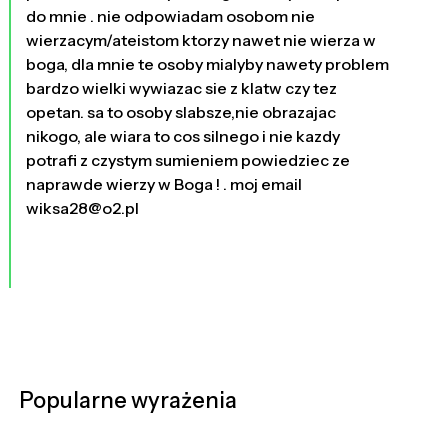
do mnie . nie odpowiadam osobom nie
wierzacym/ateistom ktorzy nawet nie wierza w
boga, dla mnie te osoby mialyby nawety problem
bardzo wielki wywiazac sie z klatw czy tez
opetan. sa to osoby slabsze,nie obrazajac
nikogo, ale wiara to cos silnego i nie kazdy
potrafi z czystym sumieniem powiedziec ze
naprawde wierzy w Boga ! . moj email
wiksa28@o2.pl
Popularne wyrażenia