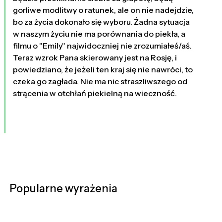
gorliwe modlitwy o ratunek, ale on nie nadejdzie,
bo za życia dokonało się wyboru. Żadna sytuacja
w naszym życiu nie ma porównania do piekła, a
filmu o "Emily" najwidoczniej nie zrozumiałeś/aś.
Teraz wzrok Pana skierowany jest na Rosję, i
powiedziano, że jeżeli ten kraj się nie nawróci, to
czeka go zagłada. Nie ma nic straszliwszego od
strącenia w otchłań piekielną na wieczność.
Popularne wyrażenia