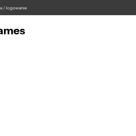
ga / logowanie
Games