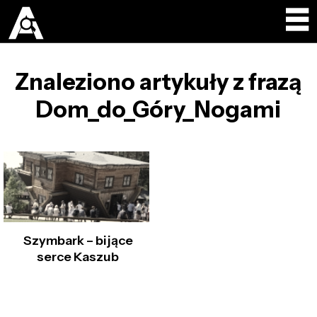
Znaleziono artykuły z frazą
Dom_do_Góry_Nogami
Szymbark – bijące
serce Kaszub