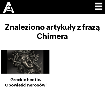
Znaleziono artykuły z frazą
Chimera
Greckie bestie.
Opowieści herosów!