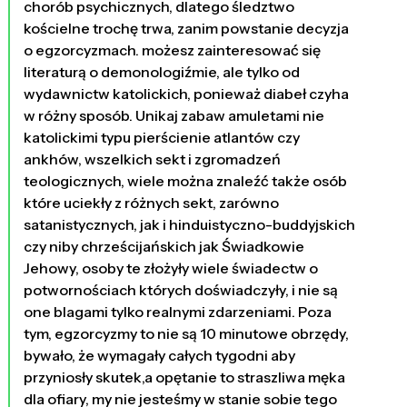
chorób psychicznych, dlatego śledztwo
kościelne trochę trwa, zanim powstanie decyzja
o egzorcyzmach. możesz zainteresować się
literaturą o demonologiźmie, ale tylko od
wydawnictw katolickich, ponieważ diabeł czyha
w różny sposób. Unikaj zabaw amuletami nie
katolickimi typu pierścienie atlantów czy
ankhów, wszelkich sekt i zgromadzeń
teologicznych, wiele można znaleźć także osób
które uciekły z różnych sekt, zarówno
satanistycznych, jak i hinduistyczno-buddyjskich
czy niby chrześcijańskich jak Świadkowie
Jehowy, osoby te złożyły wiele świadectw o
potwornościach których doświadczyły, i nie są
one blagami tylko realnymi zdarzeniami. Poza
tym, egzorcyzmy to nie są 10 minutowe obrzędy,
bywało, że wymagały całych tygodni aby
przyniosły skutek,a opętanie to straszliwa męka
dla ofiary, my nie jesteśmy w stanie sobie tego