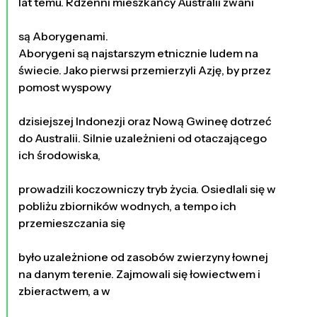
lat temu. Rdzenni mieszkańcy Australii zwani
są Aborygenami.
Aborygeni są najstarszym etnicznie ludem na
świecie. Jako pierwsi przemierzyli Azję, by przez
pomost wyspowy
dzisiejszej Indonezji oraz Nową Gwineę dotrzeć
do Australii. Silnie uzależnieni od otaczającego
ich środowiska,
prowadzili koczowniczy tryb życia. Osiedlali się w
pobliżu zbiorników wodnych, a tempo ich
przemieszczania się
było uzależnione od zasobów zwierzyny łownej
na danym terenie. Zajmowali się łowiectwem i
zbieractwem, a w