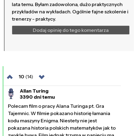
lata temu. Byłam zadowolona, dużo praktycznych
przykładów na wykładach. Ogólnie fajne szkolenie i
trenerzy - praktycy.
Dodaj opinię do tego komentarza
10
(14)
Allan Turing
3390 dni temu
Polecam film o pracy Alana Turinga pt. Gra
Tajemnic. W filmie pokazano historię łamania
kodu maszyny Enigma. Niestety nie jest
pokazana historia polskich matematyków jak to
zwykle bywa. Film jednak trzyma w napięciu,ma