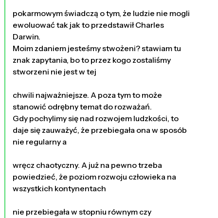
pokarmowym świadczą o tym, że ludzie nie mogli
ewoluować tak jak to przedstawił Charles
Darwin.
Moim zdaniem jesteśmy stwożeni? stawiam tu
znak zapytania, bo to przez kogo zostaliśmy
stworzeni nie jest w tej
chwili najważniejsze. A poza tym to może
stanowić odrębny temat do rozważań.
Gdy pochylimy się nad rozwojem ludzkości, to
daje się zauważyć, że przebiegała ona w sposób
nie regularny a
wręcz chaotyczny. A już na pewno trzeba
powiedzieć, że poziom rozwoju człowieka na
wszystkich kontynentach
nie przebiegała w stopniu równym czy