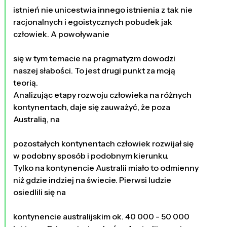
istnień nie unicestwia innego istnienia z tak nie
racjonalnych i egoistycznych pobudek jak
człowiek. A powoływanie
się w tym temacie na pragmatyzm dowodzi
naszej słabości. To jest drugi punkt za moją
teorią.
Analizując etapy rozwoju człowieka na różnych
kontynentach, daje się zauważyć, że poza
Australią, na
pozostałych kontynentach człowiek rozwijał się
w podobny sposób i podobnym kierunku.
Tylko na kontynencie Australii miało to odmienny
niż gdzie indziej na świecie. Pierwsi ludzie
osiedlili się na
kontynencie australijskim ok. 40 000 - 50 000