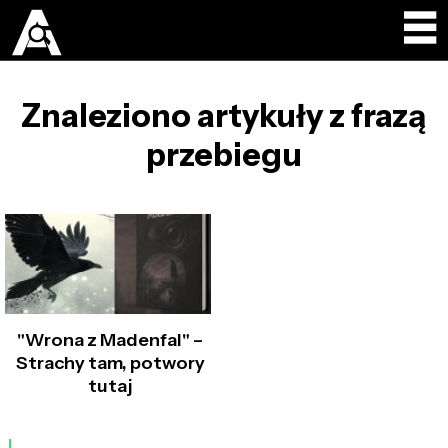
Znaleziono artykuły z frazą
przebiegu
"Wrona z Madenfal" –
Strachy tam, potwory
tutaj