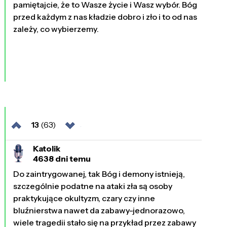
pamiętajcie, że to Wasze życie i Wasz wybór. Bóg
przed każdym z nas kładzie dobro i zło i to od nas
zależy, co wybierzemy.
13
(63)
Katolik
4638 dni temu
Do zaintrygowanej, tak Bóg i demony istnieją,
szczególnie podatne na ataki zła są osoby
praktykujące okultyzm, czary czy inne
bluźnierstwa nawet da zabawy-jednorazowo,
wiele tragedii stało się na przykład przez zabawy