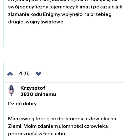
swój specyficzny tajemniczy klimat i pokazuje jak
złamanie kodu Enigmy wpłynęło na przebieg
drugiej wojny światowej.
4
(6)
Krzysztof
3830 dni temu
Dzień dobry
Mam swoją teorię co do istnienia człowieka na
Ziemi. Moim zdaniem ułomności człowieka,
poboczność w łańcuchu