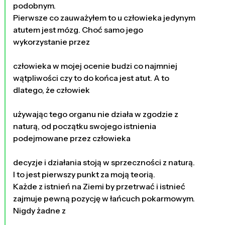
podobnym.
Pierwsze co zauważyłem to u człowieka jedynym
atutem jest mózg. Choć samo jego
wykorzystanie przez
człowieka w mojej ocenie budzi co najmniej
wątpliwości czy to do końca jest atut. A to
dlatego, że człowiek
używając tego organu nie działa w zgodzie z
naturą, od początku swojego istnienia
podejmowane przez człowieka
decyzje i działania stoją w sprzeczności z naturą.
I to jest pierwszy punkt za moją teorią.
Każde z istnień na Ziemi by przetrwać i istnieć
zajmuje pewną pozycję w łańcuch pokarmowym.
Nigdy żadne z