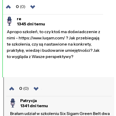
0
(0)
re
1345 dni temu
Apropo szkoleń, to czy ktoś ma doświadczenie z
nimi - https://www.luqam.com/ ? Jak przebiegają
te szkolenia, czy są nastawione na konkrety,
praktykę, wiedzę i budowanie umiejętności? Jak
to wygląda z Wasze perspektywy?
0
(0)
Patrycja
1341 dni temu
Brałam udział w szkoleniu Six Sigam Green Belt dwa