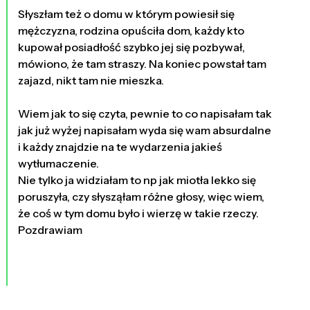
Słyszłam też o domu w którym powiesił się
mężczyzna, rodzina opuściła dom, każdy kto
kupował posiadłość szybko jej się pozbywał,
mówiono, że tam straszy. Na koniec powstał tam
zajazd, nikt tam nie mieszka.
Wiem jak to się czyta, pewnie to co napisałam tak
jak już wyżej napisałam wyda się wam absurdalne
i każdy znajdzie na te wydarzenia jakieś
wytłumaczenie.
Nie tylko ja widziałam to np jak miotła lekko się
poruszyła, czy słysząłam różne głosy, więc wiem,
że coś w tym domu było i wierzę w takie rzeczy.
Pozdrawiam