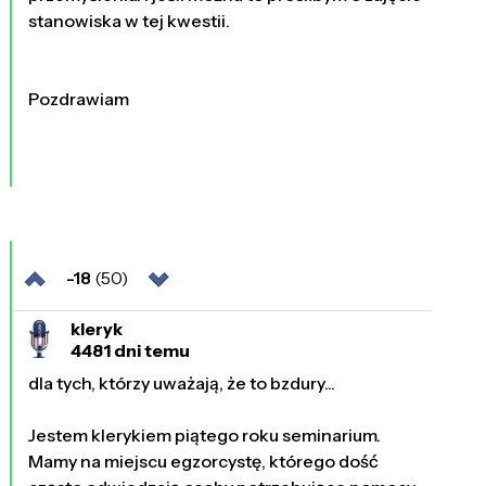
stanowiska w tej kwestii.
Pozdrawiam
-18
(50)
kleryk
4481 dni temu
dla tych, którzy uważają, że to bzdury...
Jestem klerykiem piątego roku seminarium.
Mamy na miejscu egzorcystę, którego dość