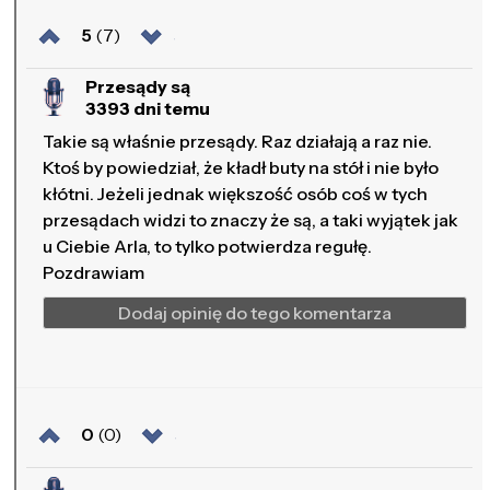
5
(7)
Przesądy są
3393 dni temu
Takie są właśnie przesądy. Raz działają a raz nie.
Ktoś by powiedział, że kładł buty na stół i nie było
kłótni. Jeżeli jednak większość osób coś w tych
przesądach widzi to znaczy że są, a taki wyjątek jak
u Ciebie Arla, to tylko potwierdza regułę.
Pozdrawiam
Dodaj opinię do tego komentarza
0
(0)