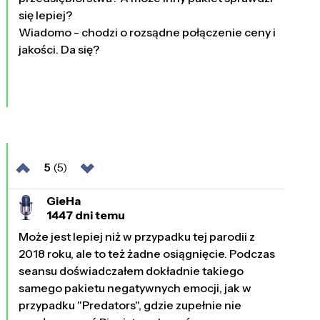
się lepiej?
Wiadomo - chodzi o rozsądne połączenie ceny i
jakości. Da się?
5
(5)
GieHa
1447 dni temu
Może jest lepiej niż w przypadku tej parodii z
2018 roku, ale to też żadne osiągnięcie. Podczas
seansu doświadczałem dokładnie takiego
samego pakietu negatywnych emocji, jak w
przypadku "Predators", gdzie zupełnie nie