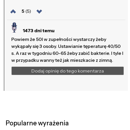
5
(5)
1473 dni temu
Powiem że 50l w zupełności wystarczy żeby
wykąpały się 3 osoby. Ustawianie tęperaturę 40/50
s. A raz w tygodniu 60-65 żeby zabić bakterie. I tyle I
w przypadku wanny też jak mieszkacie z zimną.
Dodaj opinię do tego komentarza
Popularne wyrażenia