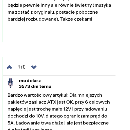
będzie pewnie inny ale równie świetny (muzyka
ma zostać z oryginału, postacie poboczne
bardziej rozbudowane). Także czekam!
1
(1)
modelarz
3573 dni temu
Bardzo wartościowy artykuł. Dla mniejszych
pakietów zasilacz ATX jest OK, przy 6 celowych
napięcie jest trochę małe 12V i przy ładowaniu
dochodzi do 10V, dlatego ograniczam prąd do
5A. Ładowanie trwa dłużej, ale jest bezpieczne
dla baterii i zasilacza.