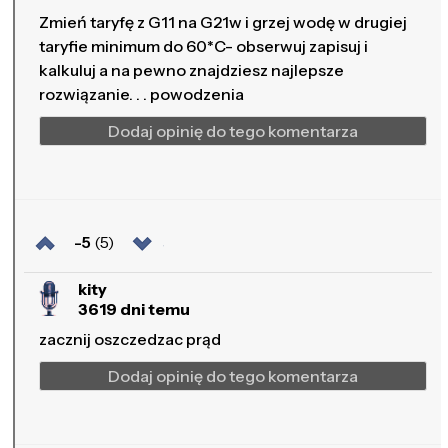
Zmień taryfę z G11 na G21w i grzej wodę w drugiej
taryfie minimum do 60*C- obserwuj zapisuj i
kalkuluj a na pewno znajdziesz najlepsze
rozwiązanie. . . powodzenia
Dodaj opinię do tego komentarza
-5
(5)
kity
3619 dni temu
zacznij oszczedzac prąd
Dodaj opinię do tego komentarza