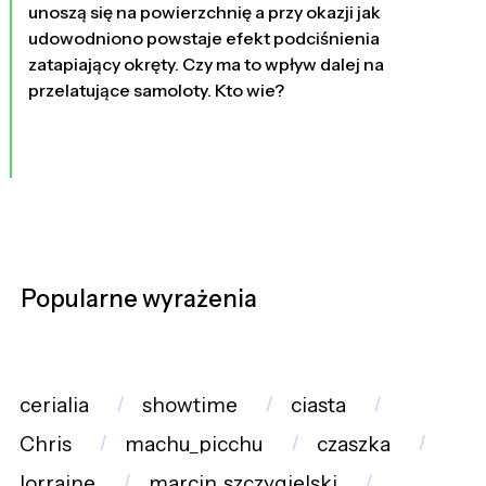
unoszą się na powierzchnię a przy okazji jak
udowodniono powstaje efekt podciśnienia
zatapiający okręty. Czy ma to wpływ dalej na
przelatujące samoloty. Kto wie?
Popularne wyrażenia
cerialia
showtime
ciasta
Chris
machu_picchu
czaszka
lorraine
marcin_szczygielski