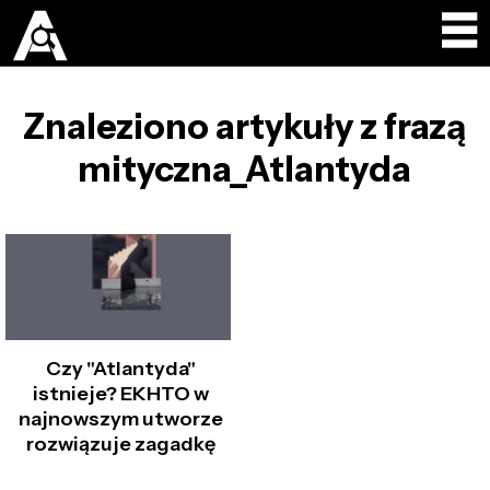
Znaleziono artykuły z frazą
mityczna_Atlantyda
Czy "Atlantyda"
istnieje? EKHTO w
najnowszym utworze
rozwiązuje zagadkę