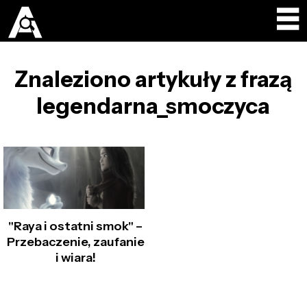
Znaleziono artykuły z frazą
legendarna_smoczyca
"Raya i ostatni smok" –
Przebaczenie, zaufanie
i wiara!