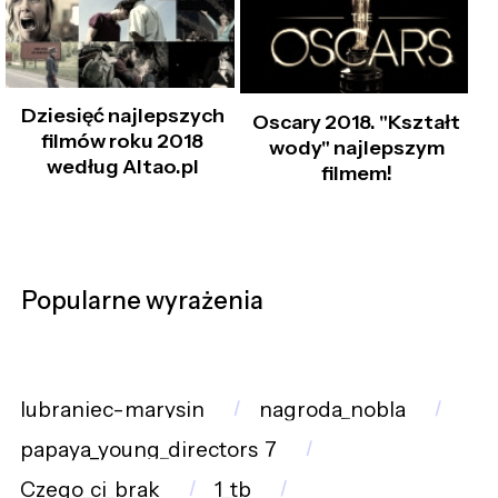
Dziesięć najlepszych
Oscary 2018. "Kształt
filmów roku 2018
wody" najlepszym
według Altao.pl
filmem!
Popularne wyrażenia
lubraniec-marysin
nagroda_nobla
papaya_young_directors_7
Czego_ci_brak
1_tb