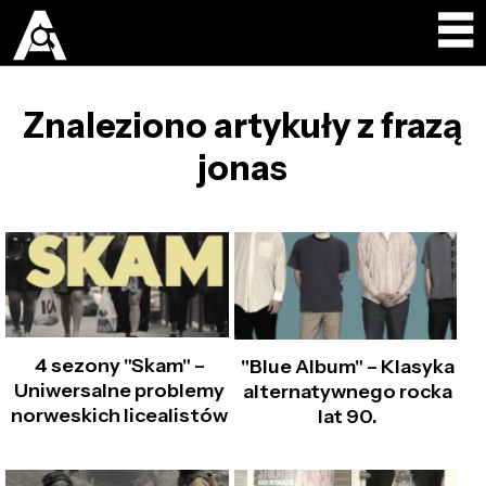
Znaleziono artykuły z frazą
jonas
4 sezony "Skam" –
"Blue Album" – Klasyka
Uniwersalne problemy
alternatywnego rocka
norweskich licealistów
lat 90.