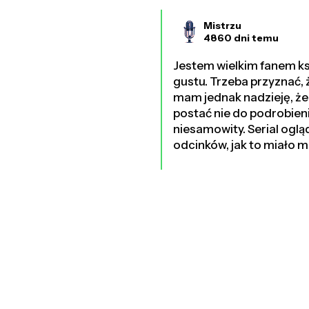
Mistrzu
4860 dni temu
Jestem wielkim fanem ksi
gustu. Trzeba przyznać, 
mam jednak nadzieję, że
postać nie do podrobieni
niesamowity. Serial oglą
odcinków, jak to miało m